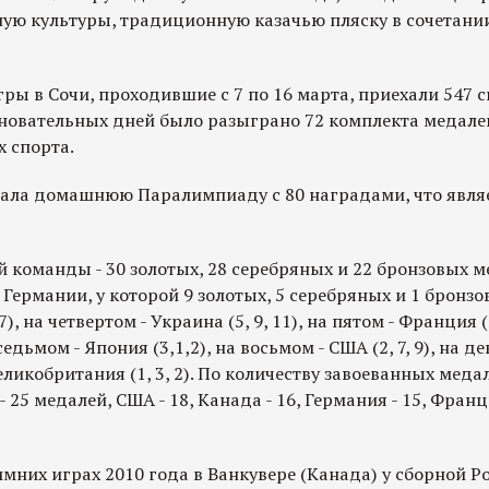
ую культуры, традиционную казачью пляску в сочетани
ы в Сочи, проходившие с 7 по 16 марта, приехали 547 с
вновательных дней было разыграно 72 комплекта медале
 спорта.
ала домашнюю Паралимпиаду с 80 наградами, что явля
 команды - 30 золотых, 28 серебряных и 22 бронзовых м
Германии, у которой 9 золотых, 5 серебряных и 1 бронзо
 7), на четвертом - Украина (5, 9, 11), на пятом - Франция (
а седьмом - Япония (3,1,2), на восьмом - США (2, 7, 9), на д
- Великобритания (1, 3, 2). По количеству завоеванных меда
 25 медалей, США - 18, Канада - 16, Германия - 15, Франци
них играх 2010 года в Ванкувере (Канада) у сборной Р