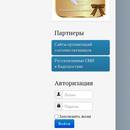
Партнеры
Сайты организаций
соотечественников
Русскоязычные СМИ
в Кыргызстане
Авторизация
Логин
Пароль
Запомнить меня
Войти