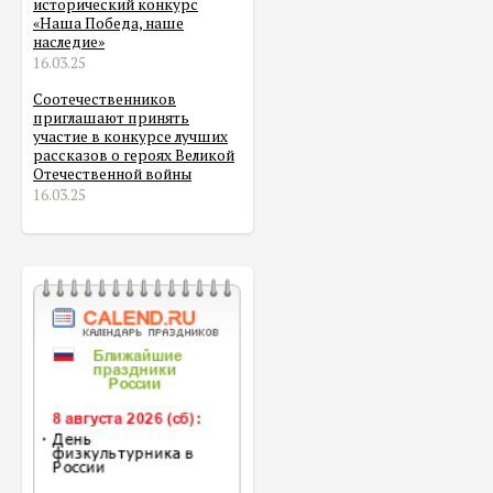
исторический конкурс
«Наша Победа, наше
наследие»
16.03.25
Соотечественников
приглашают принять
участие в конкурсе лучших
рассказов о героях Великой
Отечественной войны
16.03.25