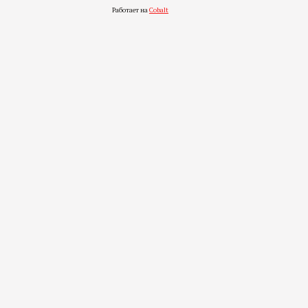
Работает на
Cobalt