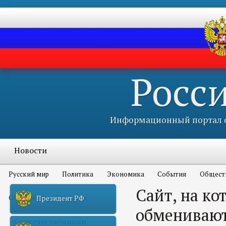
Росс
Информационный портал с
Новости
Русский мир
Политика
Экономика
События
Общест
Сайт, на ко
Объявления и конкурсы
Президент РФ
обменивают
Соотечественники