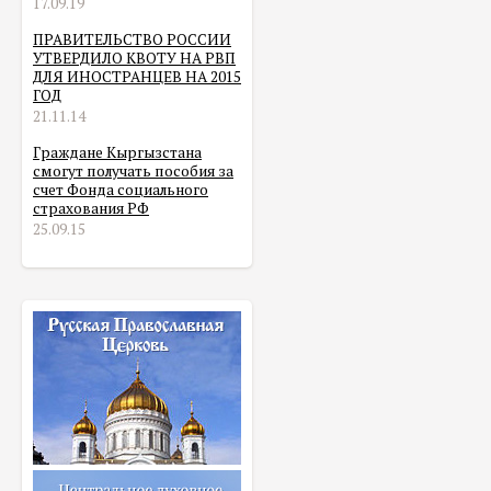
17.09.19
ПРАВИТЕЛЬСТВО РОССИИ
УТВЕРДИЛО КВОТУ НА РВП
ДЛЯ ИНОСТРАНЦЕВ НА 2015
ГОД
21.11.14
Граждане Кыргызстана
смогут получать пособия за
счет Фонда социального
страхования РФ
25.09.15