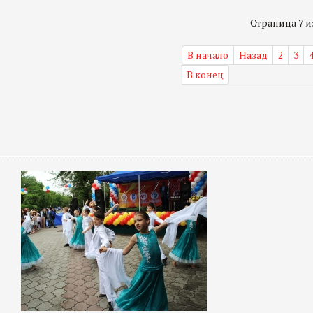
Страница 7 из
В начало
Назад
2
3
В конец