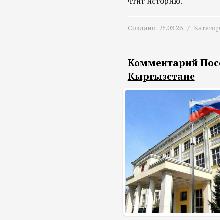
чтит историю.
Создано: 25.03.26 /
Катего
Комментарий Посо
Кыргызстане