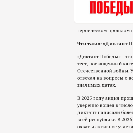
героическом прошлом 
Что такое «Диктант 
«Диктант Победы» - эт
тест, посвященный клю
Отечественной войны. 
отвечая на вопросы о в
значимых датах.
В 2025 году акция прош
уверенно вошел в числ
диктант написали более
всей республике. В 202
охват и активное участи