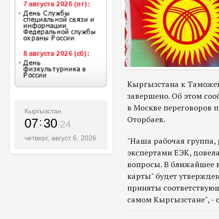
Кыргызстана к Таможе
завершено. Об этом соо
в Москве переговоров 
Кыргызстан
Оторбаев.
07
30
26
четверг, август 6, 2026
"Наша рабочая группа,
экспертами ЕЭК, довела
вопросы. В ближайшее 
карты" будет утвержден
приняты соответствую
самом Кыргызстане", -