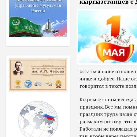
кыргызстанцев с 
остаться наше отношени
чище и добрее. Наше отн
говорится в тексте поз
Кыргызстанцы всегда л
праздник. Все мы помни
праздник труда наши от
размахом потому, что з
Работали не покладая р
так, чтобы через десят