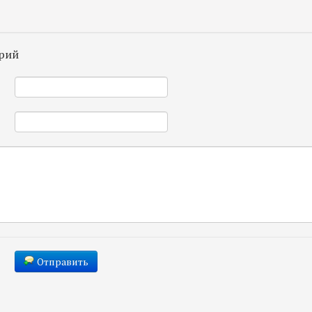
рий
*
*
Отправить