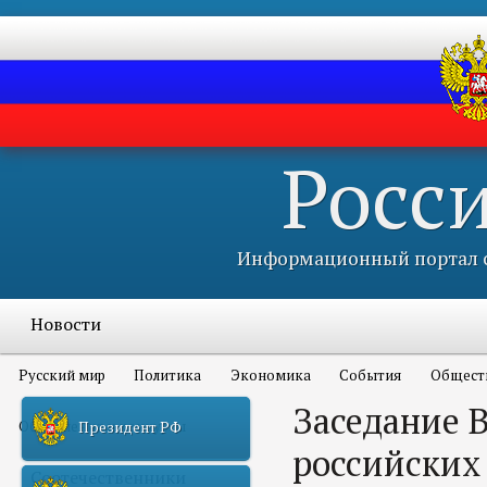
Росс
Информационный портал с
Новости
Русский мир
Политика
Экономика
События
Общест
Заседание 
Объявления и конкурсы
Президент РФ
российских
Соотечественники