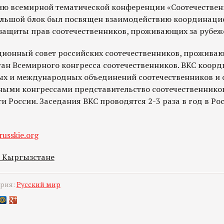
ю всемирной тематической конференции «Соотечественн
ольшой блок был посвящен взаимодействию координацио
ащиты прав соотечественников, проживающих за рубеж
онный совет российских соотечественников, проживающ
ан Всемирного конгресса соотечественников. ВКС коорд
ых и международных объединений соотечественников и 
ыми конгрессами представительство соотечественников
и России. Заседания ВКС проводятся 2-3 раза в год в Ро
russkie.org
в Кыргызстане
ория:
Русский мир