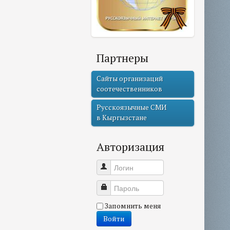
Партнеры
Сайты организаций
соотечественников
Русскоязычные СМИ
в Кыргызстане
Авторизация
Логин
Пароль
Запомнить меня
Войти