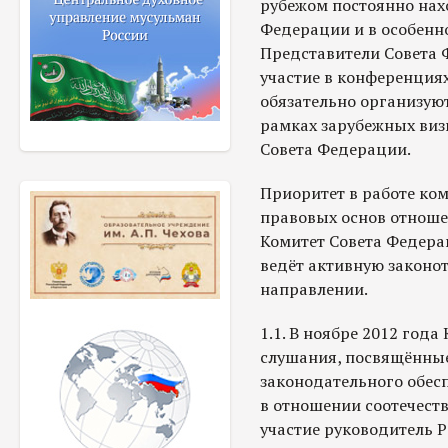
рубежом постоянно нахо
Федерации и в особенн
Представители Совета
участие в конференциях
обязательно организуют
рамках зарубежных виз
Совета Федерации.
Приоритет в работе ко
правовых основ отноше
Комитет Совета Федер
ведёт активную законот
направлении.
1.1. В ноябре 2012 год
слушания, посвящённы
законодательного обес
в отношении соотечест
участие руководитель Р