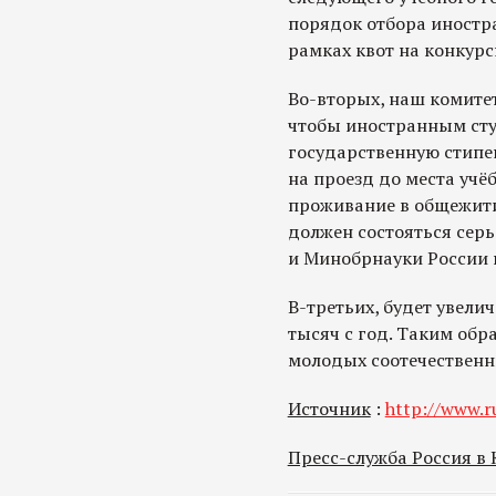
порядок отбора иностр
рамках квот на конкурс
Во-вторых, наш комитет
чтобы иностранным ст
государственную стип
на проезд до места учё
проживание в общежития
должен состояться сер
и Минобрнауки России 
В-третьих, будет увелич
тысяч с год. Таким обр
молодых соотечественн
Источник
:
http://www.r
Пресс-служба Россия в