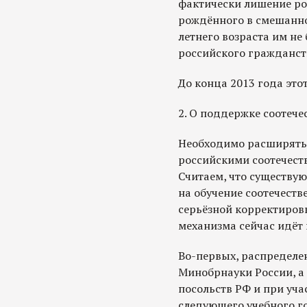
фактически лишение ро
рождённого в смешанно
летнего возраста им не
российского гражданст
До конца 2013 года этот
2. О поддержке соотече
Необходимо расширять
российскими соотечест
Считаем, что существу
на обучение соотечеств
серьёзной корректиров
механизма сейчас идёт
Во-первых, распределен
Минобрнауки России, а
посольств РФ и при уча
следующего учебного г