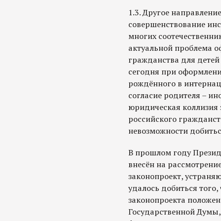
1.3. Другое направлени
совершенствование инс
многих соотечественни
актуальной проблема о
гражданства для детей 
сегодня при оформлени
рождённого в интернац
согласие родителя – ин
юридическая коллизия 
российского гражданст
невозможности добитьс
В прошлом году Прези
внесён на рассмотрени
законопроект, устраня
удалось добиться того,
законопроекта положен
Государственной Думы