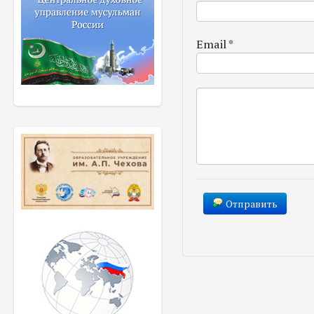
Email
*
Отправить