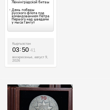
Кыргызстан
03
50
43
воскресенье, август 9,
2026