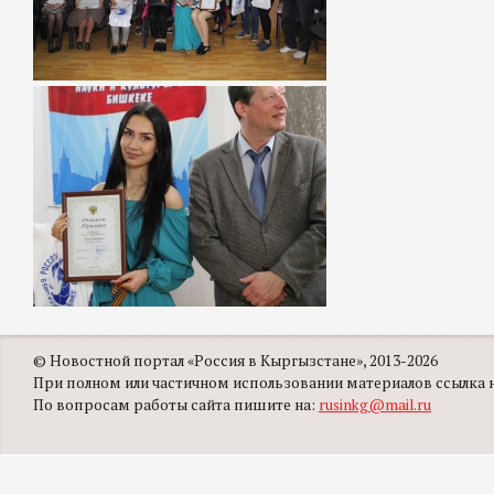
© Новостной портал «Россия в Кыргызстане», 2013-2026
При полном или частичном использовании материалов ссылка на
По вопросам работы сайта пишите на:
rusinkg@mail.ru